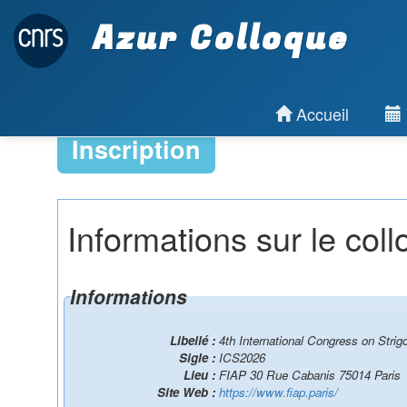
Azur Colloque
Accueil
Inscription
Informations sur le col
Informations
Libellé :
4th International Congress on Strig
Sigle :
ICS2026
Lieu :
FIAP 30 Rue Cabanis 75014 Paris
Site Web :
https://www.fiap.paris/