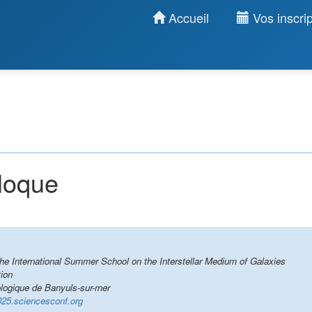
Accueil
Vos inscrip
lloque
e International Summer School on the Interstellar Medium of Galaxies
ion
logique de Banyuls-sur-mer
025.sciencesconf.org