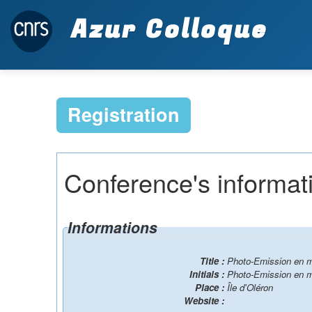
Azur Colloque
Registration
Conference's informat
Informations
Title :
Photo-Emission en mi
Initials :
Photo-Emission en mi
Place :
Île d'Oléron
Website :